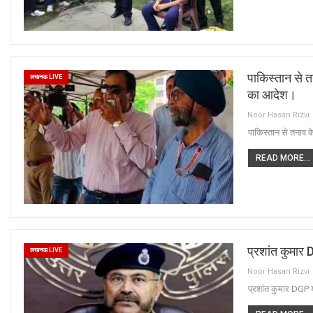
पाकिस्तान से त
लखनऊ LIVE
का आदेश।
Noor Hasan Rizvi
पाकिस्तान से तनाव 
READ MORE...
प्रशांत कुमार 
लखनऊ LIVE
Noor Hasan Rizvi
प्रशांत कुमार DGP य