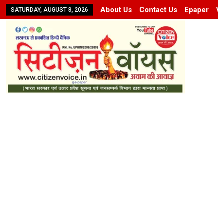
About Us
Contact Us
Epaper
SATURDAY, AUGUST 8, 2026