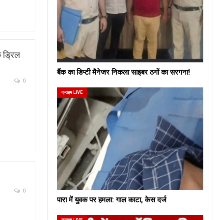
क ड्रिल
बैंक का डिप्टी मैनेजर निकला साइबर ठगों का सरगना!
0
क्राइम LIVE
0
पारा में युवक पर हमला: गाल काटा, केस दर्ज
क्राइम LIVE