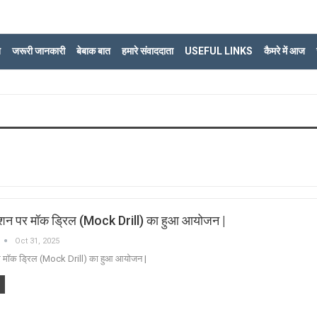
ि
जरूरी जानकारी
बेबाक बात
हमारे संवाददाता
USEFUL LINKS
कैमरे में आज
टेशन पर मॉक ड्रिल (Mock Drill) का हुआ आयोजन |
Oct 31, 2025
 पर मॉक ड्रिल (Mock Drill) का हुआ आयोजन |