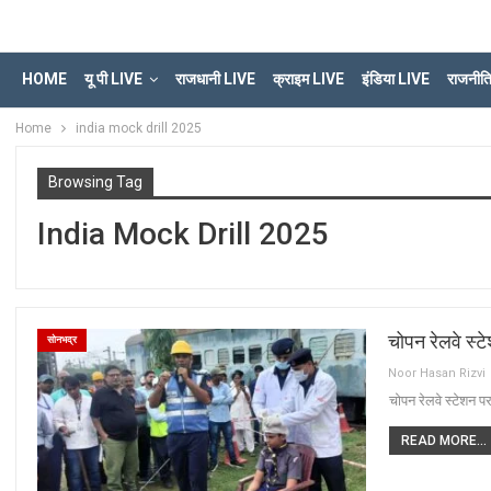
HOME
यू पी LIVE
राजधानी LIVE
क्राइम LIVE
इंडिया LIVE
राजनीत
Home
india mock drill 2025
Browsing Tag
India Mock Drill 2025
चोपन रेलवे स्
सोनभद्र
Noor Hasan Rizvi
चोपन रेलवे स्टेशन
READ MORE...