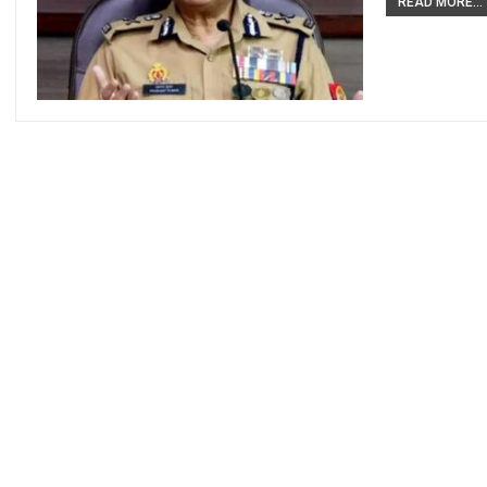
READ MORE...