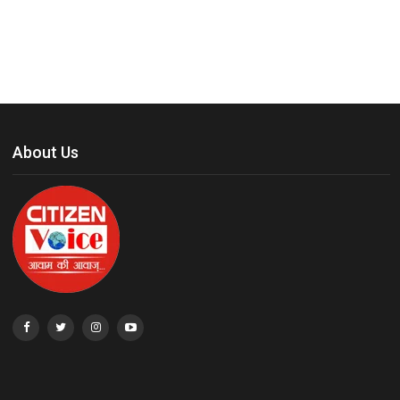
About Us