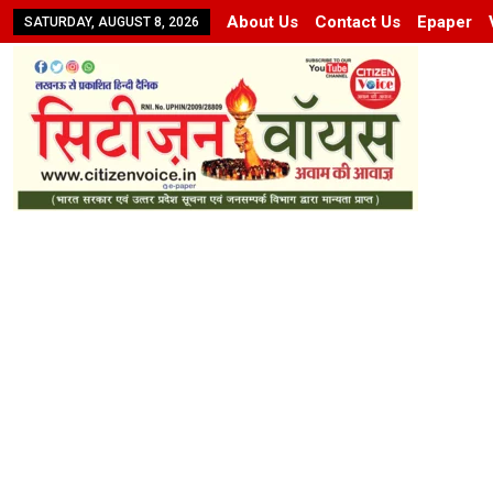
About Us
Contact Us
Epaper
SATURDAY, AUGUST 8, 2026