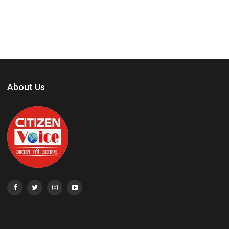
About Us