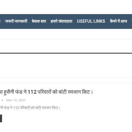
ि
जरूरी जानकारी
बेबाक बात
हमारे संवाददाता
USEFUL LINKS
कैमरे में आज
ा हुसैनी फंड ने 112 परिवारों को बांटी रमजान किट।
Mar 19, 2025
ैनी फंड ने 112 परिवारों को बांटी रमजान किट।