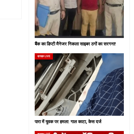
बैंक का डिप्टी मैनेजर निकला साइबर ठगों का सरगना!
क्राइम LIVE
पारा में युवक पर हमला: गाल काटा, केस दर्ज
क्राइम LIVE