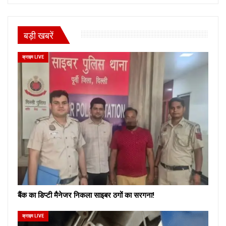
बड़ी खबरें
क्राइम LIVE
बैंक का डिप्टी मैनेजर निकला साइबर ठगों का सरगना!
क्राइम LIVE