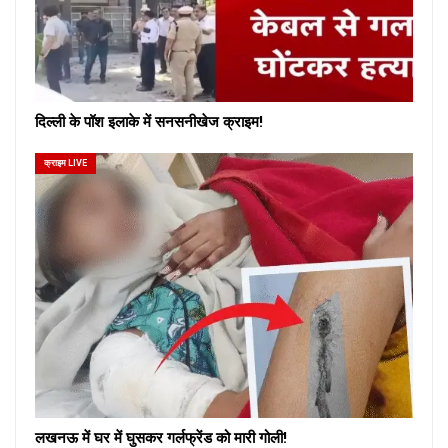
दिल्ली के पॉश इलाके में सनसनीखेज क्राइम!
क्राइम LIVE
लखनऊ में घर में घुसकर गर्लफ्रेंड को मारी गोली!