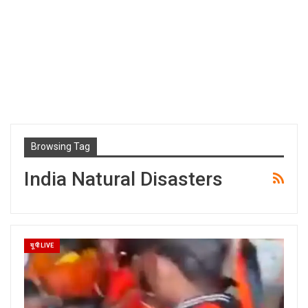
Browsing Tag
India Natural Disasters
यू पी LIVE