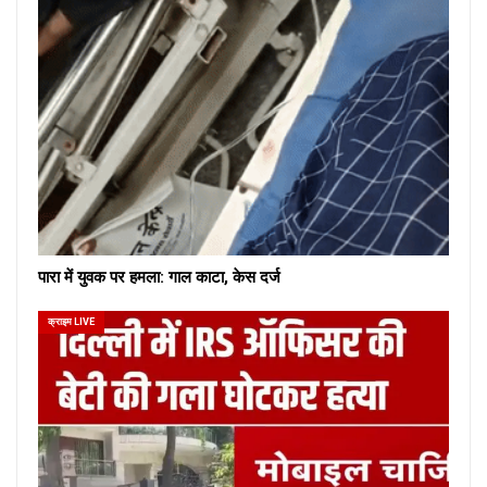
पारा में युवक पर हमला: गाल काटा, केस दर्ज
क्राइम LIVE