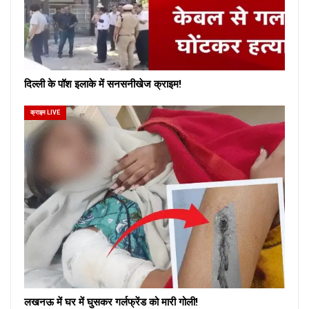
दिल्ली के पॉश इलाके में सनसनीखेज क्राइम!
क्राइम LIVE
लखनऊ में घर में घुसकर गर्लफ्रेंड को मारी गोली!