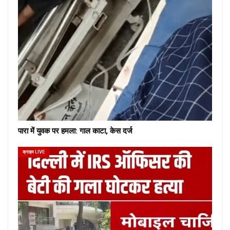
पारा में युवक पर हमला: गाल काटा, केस दर्ज
क्राइम LIVE