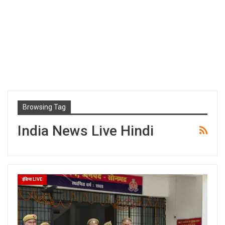
Browsing Tag
India News Live Hindi
इंडिया LIVE