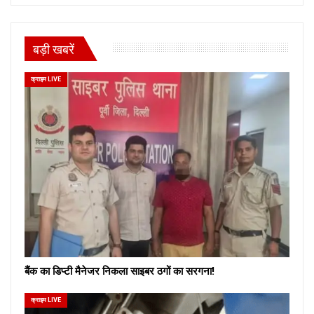
बड़ी खबरें
क्राइम LIVE
बैंक का डिप्टी मैनेजर निकला साइबर ठगों का सरगना!
क्राइम LIVE