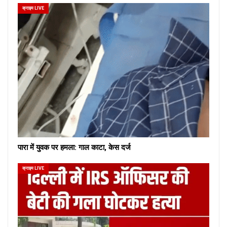
क्राइम LIVE
पारा में युवक पर हमला: गाल काटा, केस दर्ज
क्राइम LIVE