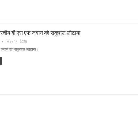
 भारतीय बी एस एफ जवान को सकुशल लौटाया
May 14, 2025
ीय जवान को सकुशल लौटाया।