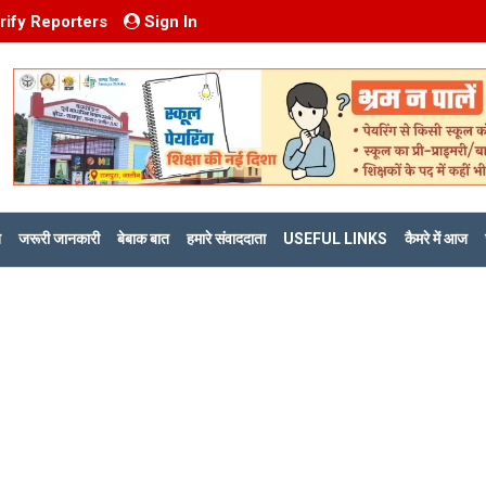
rify Reporters
Sign In
ि
जरूरी जानकारी
बेबाक बात
हमारे संवाददाता
USEFUL LINKS
कैमरे में आज