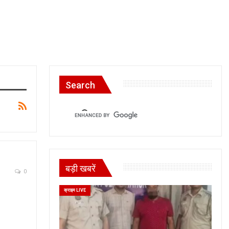
Search
बड़ी खबरें
0
क्राइम LIVE