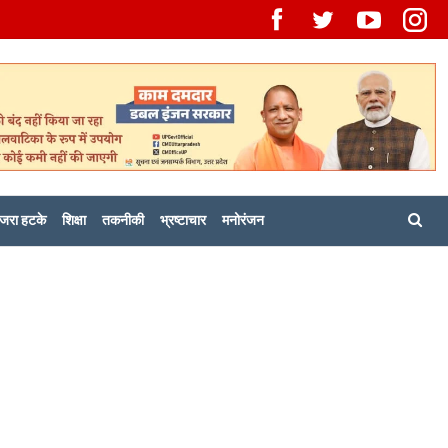
जरा हटके
शिक्षा
तकनीकी
भ्रष्टाचार
मनोरंजन