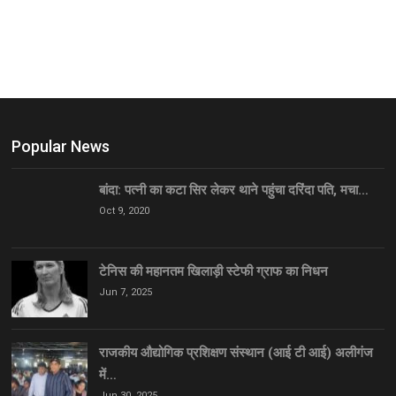
Popular News
बांदा: पत्नी का कटा सिर लेकर थाने पहुंचा दरिंदा पति, मचा…
Oct 9, 2020
टेनिस की महानतम खिलाड़ी स्टेफी ग्राफ का निधन
Jun 7, 2025
राजकीय औद्योगिक प्रशिक्षण संस्थान (आई टी आई) अलीगंज
में…
Jun 30, 2025