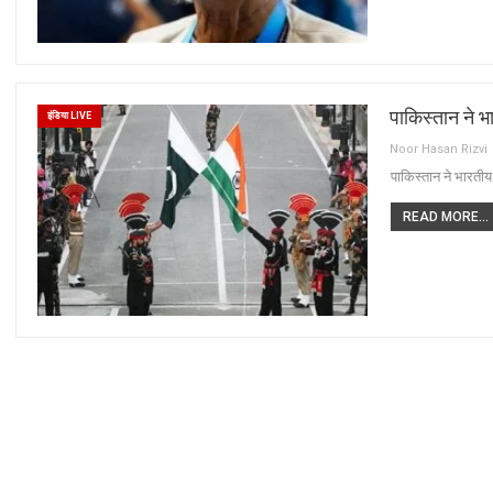
पाकिस्तान ने
इंडिया LIVE
Noor Hasan Rizvi
पाकिस्तान ने भारत
READ MORE...