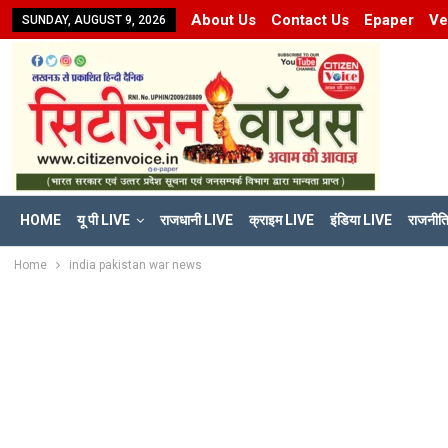
About Us
Contact Us
Epaper
Ve
SUNDAY, AUGUST 9, 2026
HOME
यू पी LIVE
राजधानी LIVE
क्राइम LIVE
इंडिया LIVE
राजनीत
Home
india pakistan war news