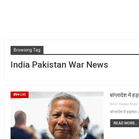
Browsing Tag
India Pakistan War News
बांग्लादेश में 
इंडिया LIVE
Noor Hasan Rizvi
बांग्लादेश में हड़ताल
READ MORE...