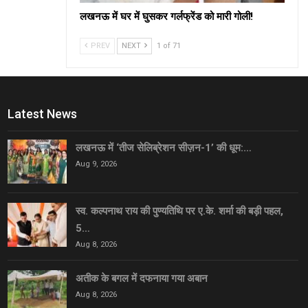
लखनऊ में घर में घुसकर गर्लफ्रेंड को मारी गोली!
PREV
NEXT
1 of 71
Latest News
लखनऊ में ‘तीज सेलिब्रेशन सीज़न-1’ की धूम:…
Aug 9, 2026
स्व. कल्पनाथ राय की पुण्यतिथि पर ए.के. शर्मा की बड़ी पहल,
5…
Aug 8, 2026
अतीक के बगल में दफनाया गया अबान
Aug 8, 2026