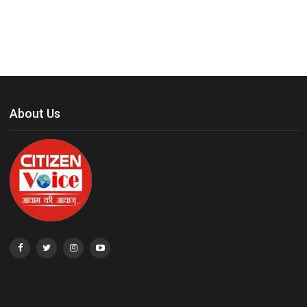
About Us