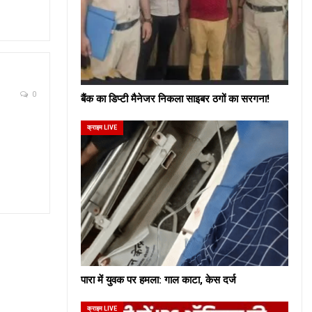
0
बैंक का डिप्टी मैनेजर निकला साइबर ठगों का सरगना!
क्राइम LIVE
पारा में युवक पर हमला: गाल काटा, केस दर्ज
क्राइम LIVE