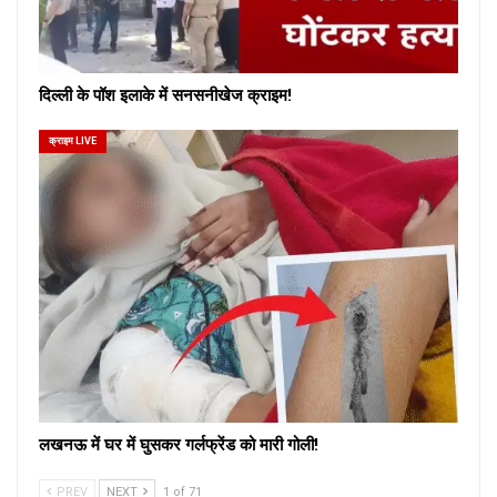
दिल्ली के पॉश इलाके में सनसनीखेज क्राइम!
क्राइम LIVE
लखनऊ में घर में घुसकर गर्लफ्रेंड को मारी गोली!
PREV
NEXT
1 of 71