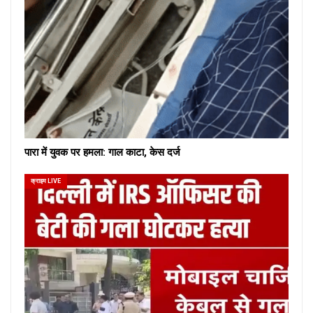
पारा में युवक पर हमला: गाल काटा, केस दर्ज
क्राइम LIVE