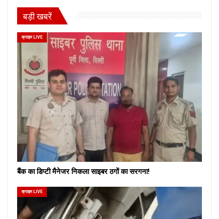
बड़ी खबरें
क्राइम LIVE
बैंक का डिप्टी मैनेजर निकला साइबर ठगों का सरगना!
क्राइम LIVE