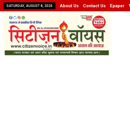
About Us
Contact Us
Epaper
SATURDAY, AUGUST 8, 2026