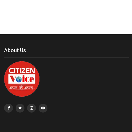
About Us