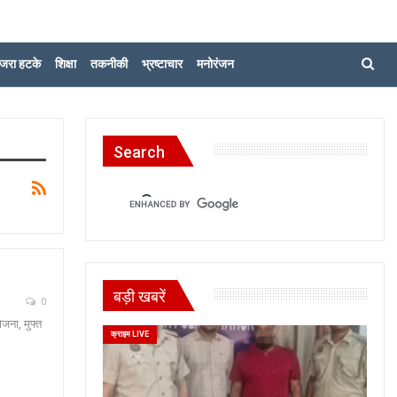
जरा हटके
शिक्षा
तकनीकी
भ्रष्टाचार
मनोरंजन
Search
बड़ी खबरें
0
जना, मुफ्त
क्राइम LIVE