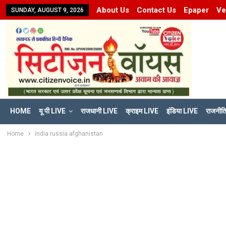
About Us
Contact Us
Epaper
Ve
SUNDAY, AUGUST 9, 2026
HOME
यू पी LIVE
राजधानी LIVE
क्राइम LIVE
इंडिया LIVE
राजनीत
Home
india russia afghanistan