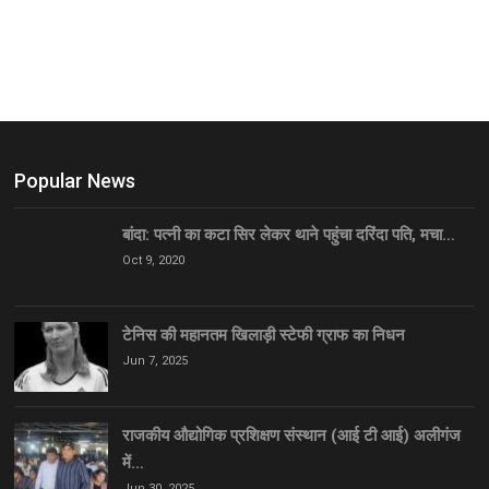
Popular News
बांदा: पत्नी का कटा सिर लेकर थाने पहुंचा दरिंदा पति, मचा…
Oct 9, 2020
टेनिस की महानतम खिलाड़ी स्टेफी ग्राफ का निधन
Jun 7, 2025
राजकीय औद्योगिक प्रशिक्षण संस्थान (आई टी आई) अलीगंज
में…
Jun 30, 2025