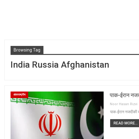
Browsing Tag
India Russia Afghanistan
पाक-ईरान नजदी
अंतरराष्ट्रीय
Noor Hasan Rizvi
पाक-ईरान नजदीकी ब
READ MORE...