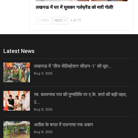
लखनऊ में घर में घुसकर गर्लफ्रेंड को मारी गोली!
PREV
NEXT
1 of 71
Latest News
लखनऊ में ‘तीज सेलिब्रेशन सीज़न-1’ की धूम:…
Aug 9, 2026
स्व. कल्पनाथ राय की पुण्यतिथि पर ए.के. शर्मा की बड़ी पहल,
5…
Aug 8, 2026
अतीक के बगल में दफनाया गया अबान
Aug 8, 2026