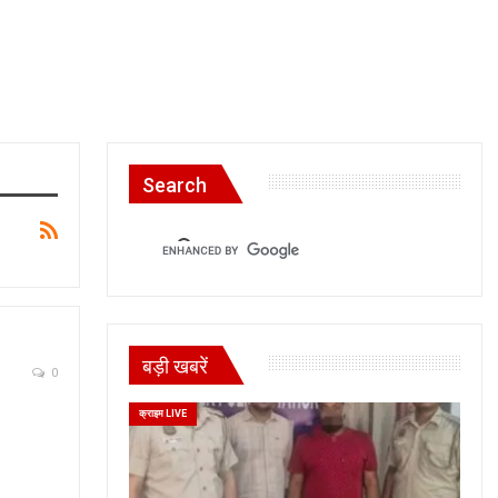
Search
बड़ी खबरें
0
क्राइम LIVE