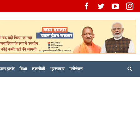
जरा हटके
शिक्षा
तकनीकी
भ्रष्टाचार
मनोरंजन