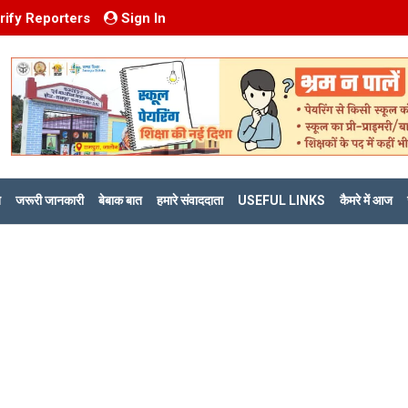
rify Reporters
Sign In
ि
जरूरी जानकारी
बेबाक बात
हमारे संवाददाता
USEFUL LINKS
कैमरे में आज