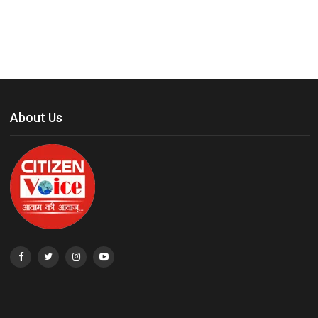
About Us