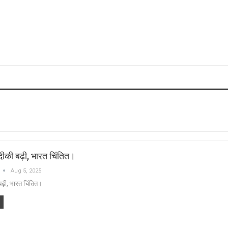
की बढ़ी, भारत चिंतित।
Aug 5, 2025
ढ़ी, भारत चिंतित।