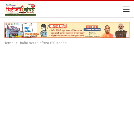
Home
india south africa t20 series