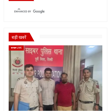
बड़ी खबरें
क्राइम LIVE