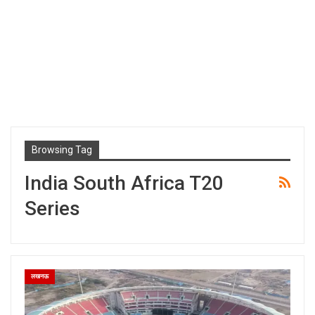
Browsing Tag
India South Africa T20
Series
लखनऊ