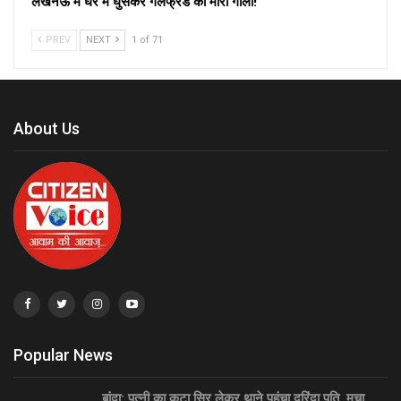
लखनऊ में घर में घुसकर गर्लफ्रेंड को मारी गोली!
PREV
NEXT
1 of 71
About Us
Popular News
बांदा: पत्नी का कटा सिर लेकर थाने पहुंचा दरिंदा पति, मचा…