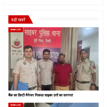
बड़ी खबरें
क्राइम LIVE
बैंक का डिप्टी मैनेजर निकला साइबर ठगों का सरगना!
क्राइम LIVE