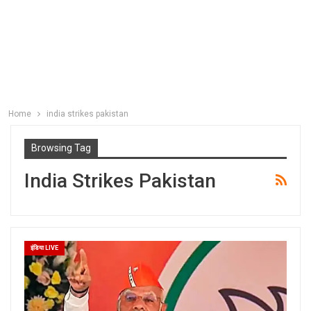
Home
india strikes pakistan
Browsing Tag
India Strikes Pakistan
इंडिया LIVE