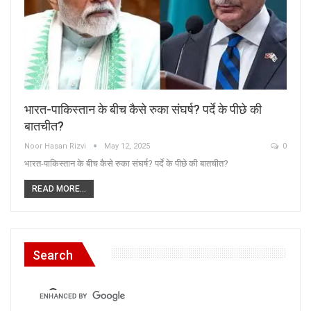
भारत-पाकिस्तान के बीच कैसे रुका संघर्ष? पर्दे के पीछे की
बातचीत?
Noor Hasan Rizvi
May 12, 2025
0
भारत-पाकिस्तान के बीच कैसे रुका संघर्ष? पर्दे के पीछे की बातचीत?
READ MORE...
Search