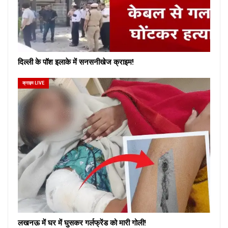
दिल्ली के पॉश इलाके में सनसनीखेज क्राइम!
क्राइम LIVE
लखनऊ में घर में घुसकर गर्लफ्रेंड को मारी गोली!