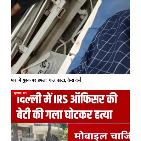
पारा में युवक पर हमला: गाल काटा, केस दर्ज
क्राइम LIVE