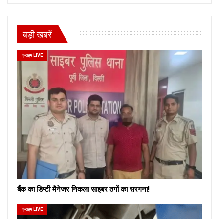
बड़ी खबरें
क्राइम LIVE
बैंक का डिप्टी मैनेजर निकला साइबर ठगों का सरगना!
क्राइम LIVE