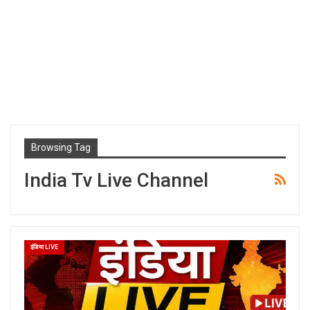
Browsing Tag
India Tv Live Channel
इंडिया LIVE