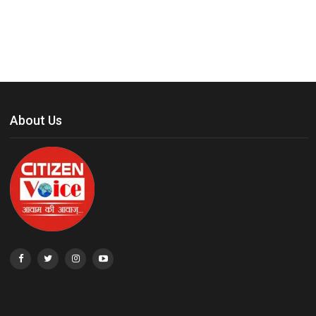
About Us