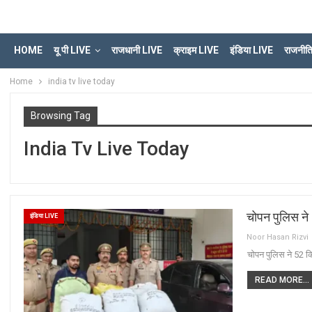
HOME
यू पी LIVE
राजधानी LIVE
क्राइम LIVE
इंडिया LIVE
राजनीत
Home
india tv live today
Browsing Tag
India Tv Live Today
चोपन पुलिस ने
इंडिया LIVE
Noor Hasan Rizvi
चोपन पुलिस ने 52 क
READ MORE...