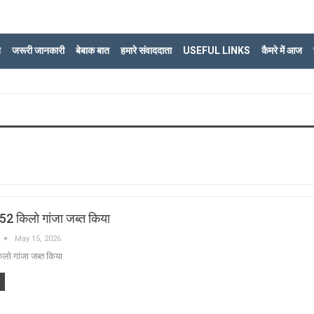
ि
जरूरी जानकारी
बेबाक बात
हमारे संवाददाता
USEFUL LINKS
कैमरे में आज
 52 किलो गांजा जब्त किया
May 15, 2026
िलो गांजा जब्त किया