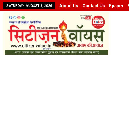
About Us
Contact Us
Epaper
SATURDAY, AUGUST 8, 2026