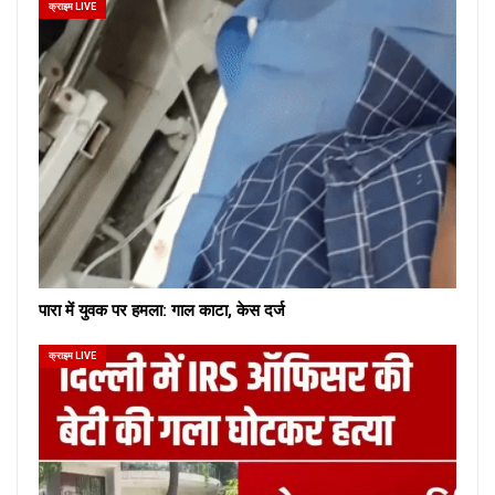
क्राइम LIVE
पारा में युवक पर हमला: गाल काटा, केस दर्ज
क्राइम LIVE