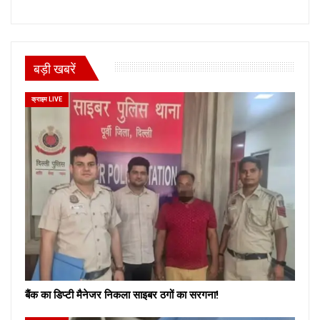
बड़ी खबरें
क्राइम LIVE
बैंक का डिप्टी मैनेजर निकला साइबर ठगों का सरगना!