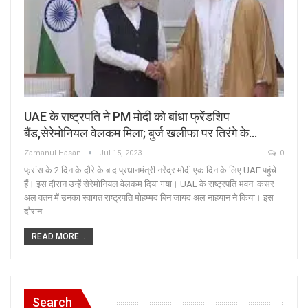
UAE के राष्ट्रपति ने PM मोदी को बांधा फ्रेंडशिप
बैंड,सेरेमोनियल वेलकम मिला; बुर्ज खलीफा पर तिरंगे के…
Zamanul Hasan
Jul 15, 2023
0
फ्रांस के 2 दिन के दौरे के बाद प्रधानमंत्री नरेंद्र मोदी एक दिन के लिए UAE पहुंचे
हैं। इस दौरान उन्हें सेरेमोनियल वेलकम दिया गया। UAE के राष्ट्रपति भवन कसर
अल वतन में उनका स्वागत राष्ट्रपति मोहम्मद बिन जायद अल नाहयान ने किया। इस
दौरान…
READ MORE...
Search