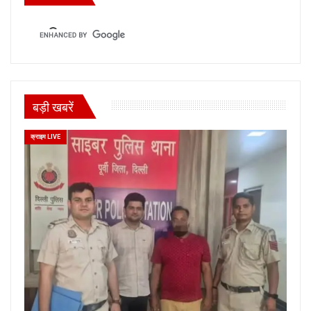
बड़ी खबरें
क्राइम LIVE