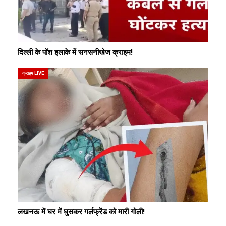
दिल्ली के पॉश इलाके में सनसनीखेज क्राइम!
क्राइम LIVE
लखनऊ में घर में घुसकर गर्लफ्रेंड को मारी गोली!