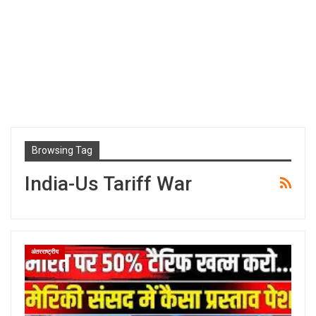
Browsing Tag
India-Us Tariff War
अंतरराष्ट्रीय