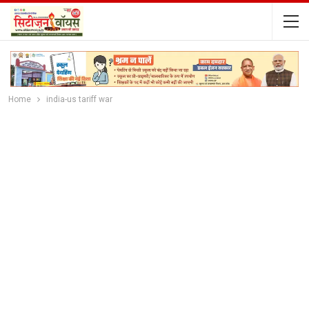
Home
india-us tariff war