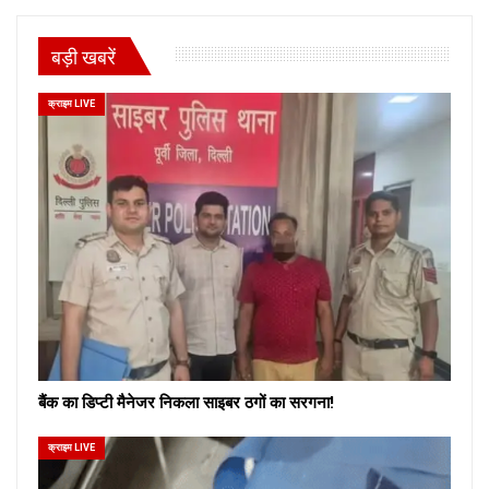
बड़ी खबरें
क्राइम LIVE
बैंक का डिप्टी मैनेजर निकला साइबर ठगों का सरगना!
क्राइम LIVE