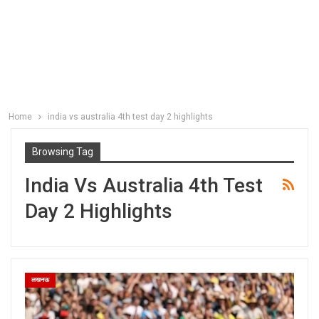
Home
india vs australia 4th test day 2 highlights
Browsing Tag
India Vs Australia 4th Test
Day 2 Highlights
लखनऊ