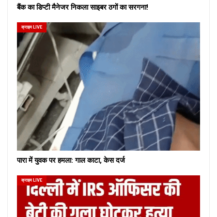
बैंक का डिप्टी मैनेजर निकला साइबर ठगों का सरगना!
क्राइम LIVE
पारा में युवक पर हमला: गाल काटा, केस दर्ज
क्राइम LIVE