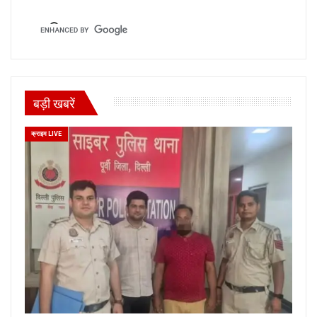
बड़ी खबरें
क्राइम LIVE