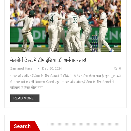
मेलबोर्न टेस्ट में टीम इंडिया की शर्मनाक हार!
Zamanul Hasan
Dec 30, 2024
0
भारत और ऑस्ट्रेल‍िया के बीच मेलबर्न में बॉक्स‍िंग डे टेस्ट मैच खेला गया है. इस मुकाबले
में भारत को करारी शिकस्त झेलनी पड़ी. भारत और ऑस्ट्रेलिया के बीच मेलबर्न में
बॉक्सिंग डे टेस्ट खेला गया
READ MORE...
Search