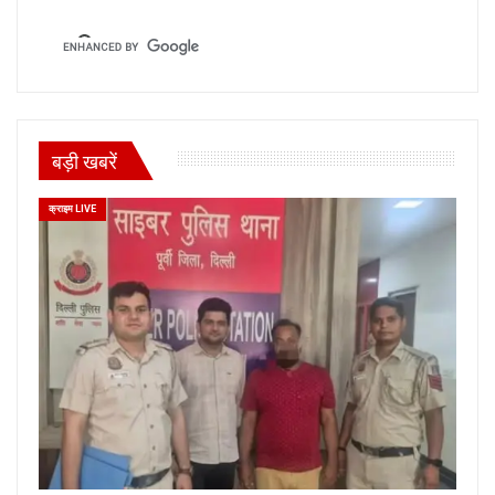
बड़ी खबरें
क्राइम LIVE