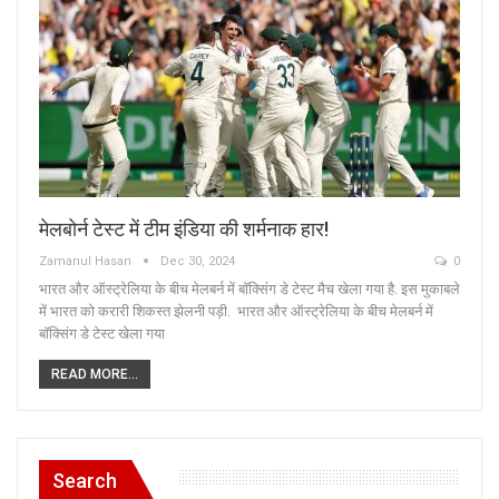
मेलबोर्न टेस्ट में टीम इंडिया की शर्मनाक हार!
Zamanul Hasan
Dec 30, 2024
0
भारत और ऑस्ट्रेल‍िया के बीच मेलबर्न में बॉक्स‍िंग डे टेस्ट मैच खेला गया है. इस मुकाबले
में भारत को करारी शिकस्त झेलनी पड़ी. भारत और ऑस्ट्रेलिया के बीच मेलबर्न में
बॉक्सिंग डे टेस्ट खेला गया
READ MORE...
Search