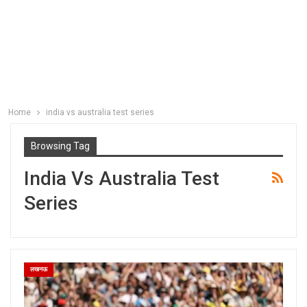
Home
india vs australia test series
Browsing Tag
India Vs Australia Test
Series
लखनऊ