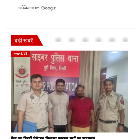
बड़ी खबरें
क्राइम LIVE
बैंक का डिप्टी मैनेजर निकला साइबर ठगों का सरगना!