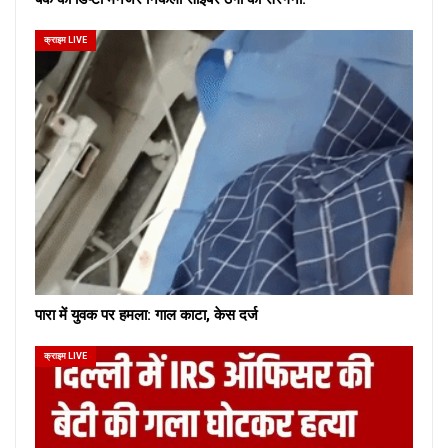
क्राइम LIVE
पारा में युवक पर हमला: गाल काटा, केस दर्ज
क्राइम LIVE