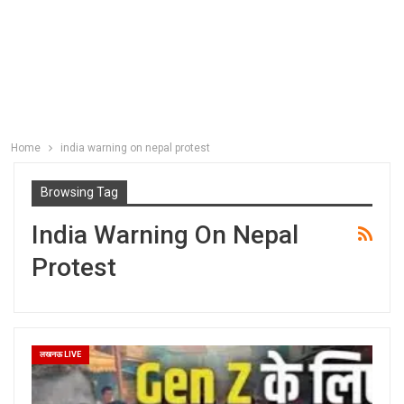
Home
india warning on nepal protest
Browsing Tag
India Warning On Nepal
Protest
लखनऊ LIVE