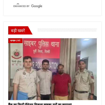
बड़ी खबरें
क्राइम LIVE
बैंक का डिप्टी मैनेजर निकला साइबर ठगों का सरगना!