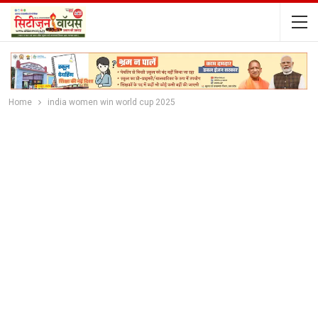
Home
india women win world cup 2025