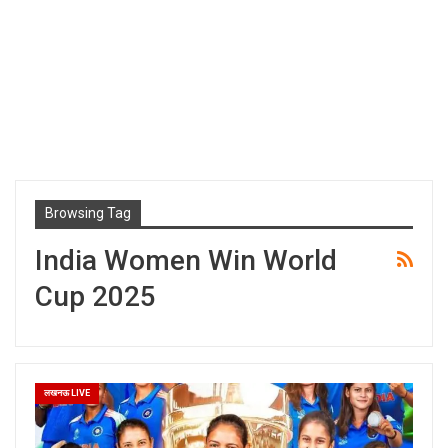
Browsing Tag
India Women Win World
Cup 2025
लखनऊ LIVE