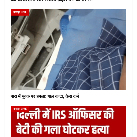
क्राइम LIVE
पारा में युवक पर हमला: गाल काटा, केस दर्ज
क्राइम LIVE