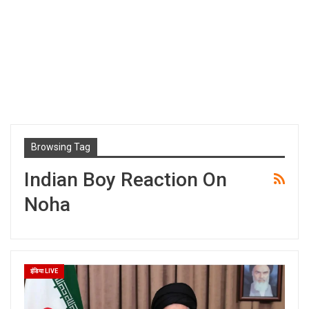
Browsing Tag
Indian Boy Reaction On
Noha
इंडिया LIVE