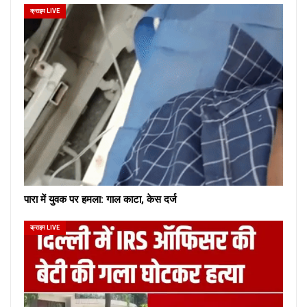
क्राइम LIVE
पारा में युवक पर हमला: गाल काटा, केस दर्ज
क्राइम LIVE