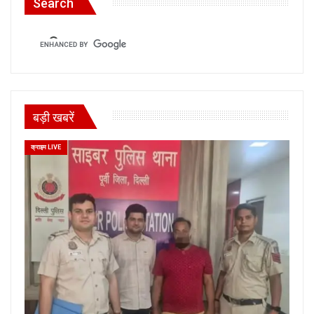
Search
बड़ी खबरें
क्राइम LIVE