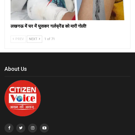
लखनऊ में घर में घुसकर गर्लफ्रेंड को मारी गोली!
PREV
NEXT
1 of 71
About Us