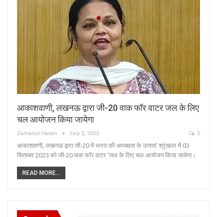
आकाशवाणी, लखनऊ द्वारा जी-20 वाक फॉर वाटर जल के लिए
चल आयोजन किया जायेगा
Zamanul Hasan
Sep 2, 2023
0
आकाशवाणी, लखनऊ द्वारा जी-20 में भारत की अध्यक्षता के उत्सव' श्रृंखला में 03
सितम्बर 2023 को जी-20 वाक फॉर वाटर 'जल के लिए चल आयोजन किया जायेगा।
READ MORE...