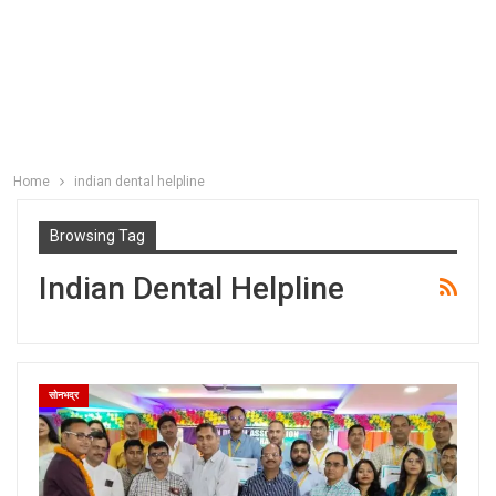
Home
indian dental helpline
Browsing Tag
Indian Dental Helpline
सोनभद्र