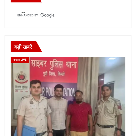
बड़ी खबरें
क्राइम LIVE