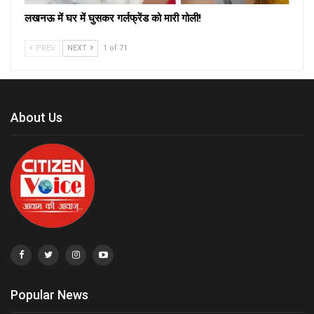
लखनऊ में घर में घुसकर गर्लफ्रेंड को मारी गोली!
PREV
NEXT
1 of 71
About Us
Popular News