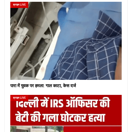
क्राइम LIVE
पारा में युवक पर हमला: गाल काटा, केस दर्ज
क्राइम LIVE