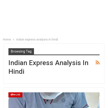
Home
indian express analysis in hindi
Browsing Tag
Indian Express Analysis In
Hindi
इंडिया LIVE