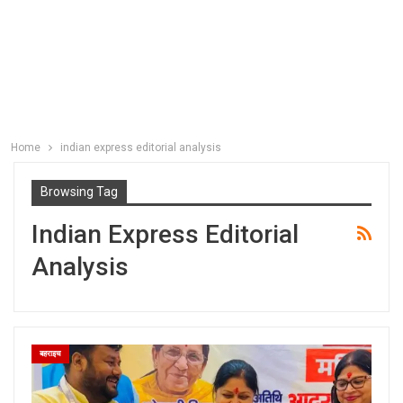
Home
indian express editorial analysis
Browsing Tag
Indian Express Editorial
Analysis
बहराइच