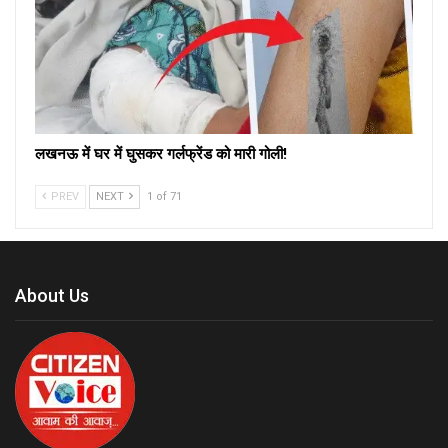
लखनऊ में घर में घुसकर गर्लफ्रेंड को मारी गोली!
PREV
NEXT
1 of 71
About Us