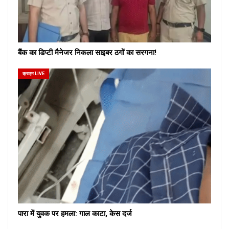
बैंक का डिप्टी मैनेजर निकला साइबर ठगों का सरगना!
क्राइम LIVE
पारा में युवक पर हमला: गाल काटा, केस दर्ज