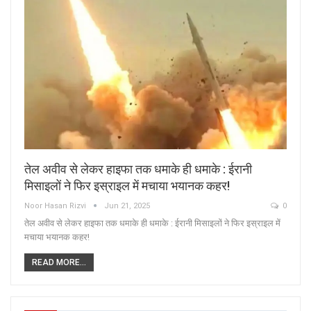
तेल अवीव से लेकर हाइफा तक धमाके ही धमाके : ईरानी
मिसाइलों ने फिर इस्राइल में मचाया भयानक कहर!
Noor Hasan Rizvi
Jun 21, 2025
0
तेल अवीव से लेकर हाइफा तक धमाके ही धमाके : ईरानी मिसाइलों ने फिर इस्राइल में
मचाया भयानक कहर!
READ MORE...