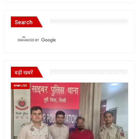
Search
बड़ी खबरें
क्राइम LIVE