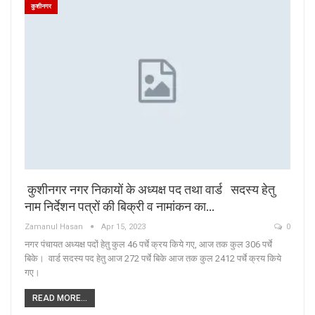
कुशीनगर
कुशीनगर नगर निकायों के अध्यक्ष पद तथा वार्ड सदस्य हेतु
नाम निर्देशन पत्रों की बिक्री व नामांकन का…
Zamanul Hasan
Apr 15, 2023
0
नगर पंचायत अध्यक्ष पदों हेतु कुल 46 पर्चे क्रय किये गए, आज तक कुल 306 पर्चे
बिके। वार्ड सदस्य पद हेतु आज 272 पर्चे बिके आज तक कुल 2412 पर्चे क्रय किये
गए।
READ MORE...