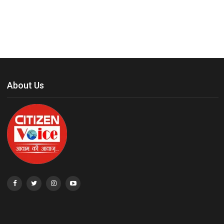
About Us