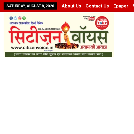
About Us
Contact Us
Epaper
SATURDAY, AUGUST 8, 2026