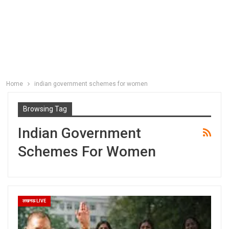
Home
indian government schemes for women
Browsing Tag
Indian Government
Schemes For Women
लखनऊ LIVE