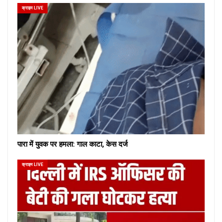
क्राइम LIVE
पारा में युवक पर हमला: गाल काटा, केस दर्ज
क्राइम LIVE