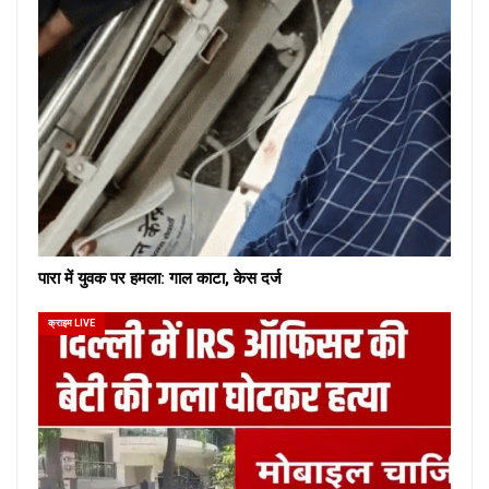
पारा में युवक पर हमला: गाल काटा, केस दर्ज
क्राइम LIVE