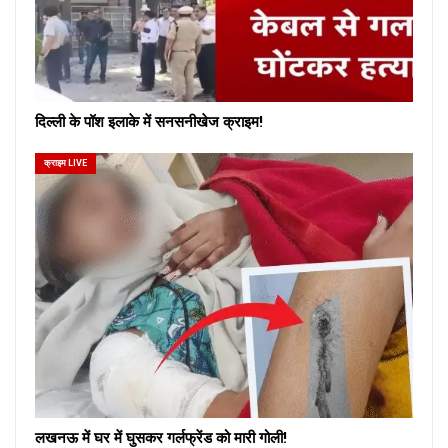
दिल्ली के पॉश इलाके में सनसनीखेज क्राइम!
क्राइम LIVE
लखनऊ में घर में घुसकर गर्लफ्रेंड को मारी गोली!