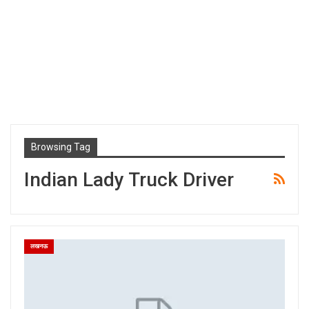
Browsing Tag
Indian Lady Truck Driver
लखनऊ