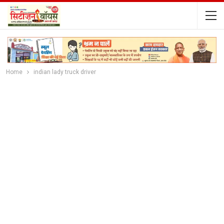
Home
indian lady truck driver