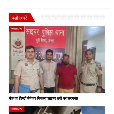
बड़ी खबरें
क्राइम LIVE
बैंक का डिप्टी मैनेजर निकला साइबर ठगों का सरगना!
क्राइम LIVE