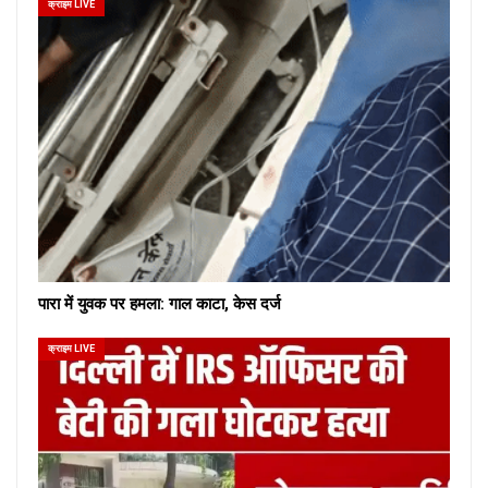
क्राइम LIVE
पारा में युवक पर हमला: गाल काटा, केस दर्ज
क्राइम LIVE