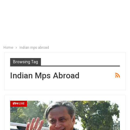
Home
indian mps abroad
Browsing Tag
Indian Mps Abroad
इंडिया LIVE