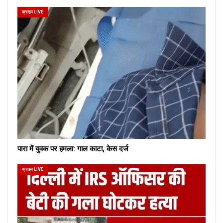
क्राइम LIVE
पारा में युवक पर हमला: गाल काटा, केस दर्ज
क्राइम LIVE