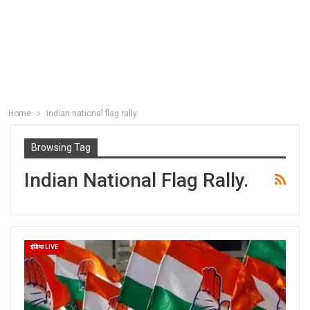
Home
indian national flag rally.
Browsing Tag
Indian National Flag Rally.
इंडिया LIVE