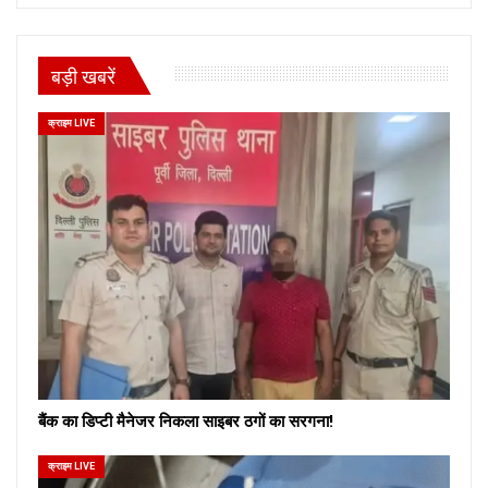
बड़ी खबरें
क्राइम LIVE
बैंक का डिप्टी मैनेजर निकला साइबर ठगों का सरगना!
क्राइम LIVE