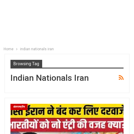
Home
indian nationals iran
Browsing Tag
Indian Nationals Iran
अंतरराष्ट्रीय