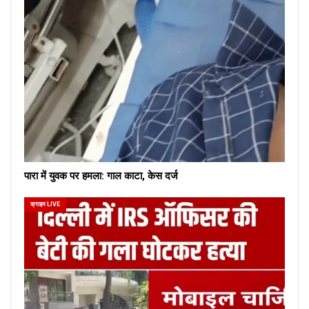
पारा में युवक पर हमला: गाल काटा, केस दर्ज
क्राइम LIVE