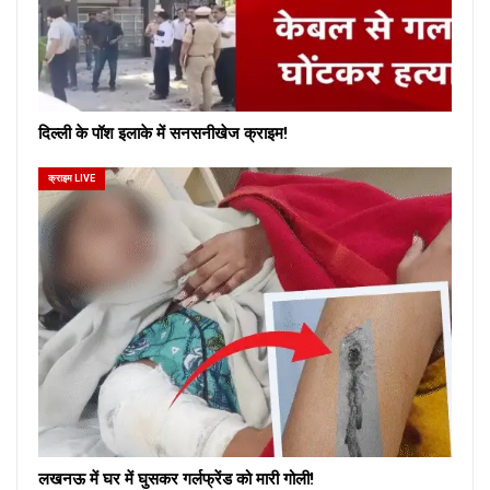
दिल्ली के पॉश इलाके में सनसनीखेज क्राइम!
क्राइम LIVE
लखनऊ में घर में घुसकर गर्लफ्रेंड को मारी गोली!