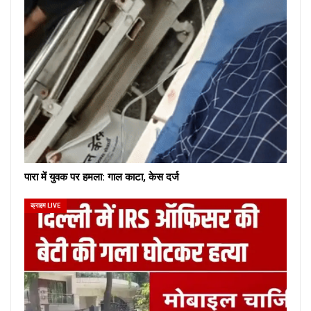
पारा में युवक पर हमला: गाल काटा, केस दर्ज
क्राइम LIVE