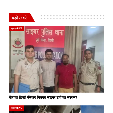
बड़ी खबरें
क्राइम LIVE
बैंक का डिप्टी मैनेजर निकला साइबर ठगों का सरगना!
क्राइम LIVE