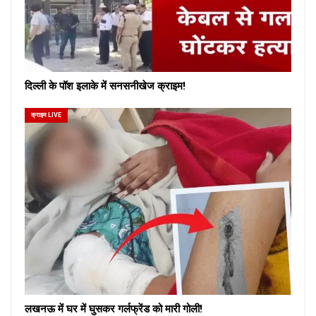
दिल्ली के पॉश इलाके में सनसनीखेज क्राइम!
क्राइम LIVE
लखनऊ में घर में घुसकर गर्लफ्रेंड को मारी गोली!