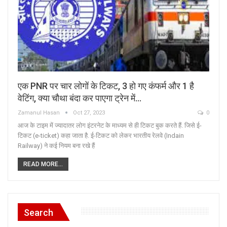
एक PNR पर चार लोगों के टिकट, 3 हो गए कंफर्म और 1 है
वेटिंग, क्‍या चौथा बंदा कर पाएगा ट्रेन में…
Zamanul Hasan
Oct 27, 2023
0
आज के टाइम में ज्यादातर लोग इंटरनेट के माध्यम से ही टिकट बुक करते हैं. जिसे ई-
टिकट (e-ticket) कहा जाता है. ई-टिकट को लेकर भारतीय रेलवे (Indain
Railway) ने कई नियम बना रखे हैं
READ MORE...
Search