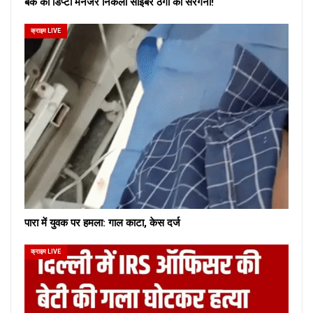
बैंक का डिप्टी मैनेजर निकला साइबर ठगों का सरगना!
क्राइम LIVE
पारा में युवक पर हमला: गाल काटा, केस दर्ज
क्राइम LIVE