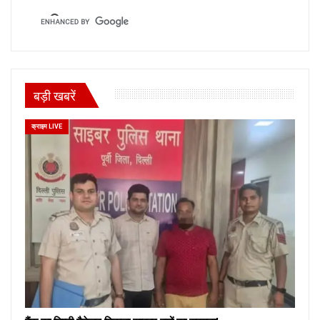
बड़ी खबरें
क्राइम LIVE