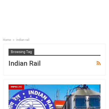
Home
indian rail
Browsing Tag
Indian Rail
लखनऊ LIVE