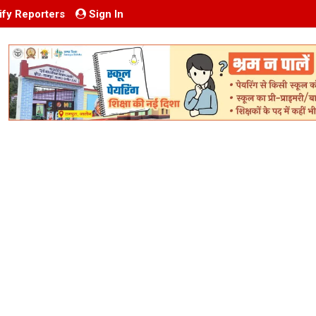
ify Reporters
Sign In