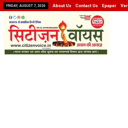
About Us
Contact Us
Epaper
Ver
FRIDAY, AUGUST 7, 2026