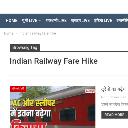
HOME
यू पी LIVE
राजधानी LIVE
क्राइम LIVE
इंडिया LIVE
राजनीत
Home
indian railway fare hike
Browsing Tag
Indian Railway Fare Hike
ट्रेनों का बढ़ेग
इंडिया LIVE
Noor Hasan Rizvi
ट्रेनों का बढ़ेगा किर
READ MORE...