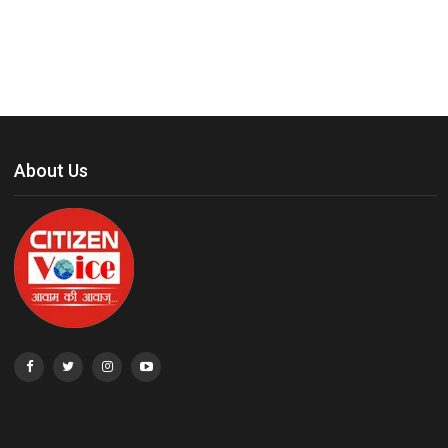
About Us