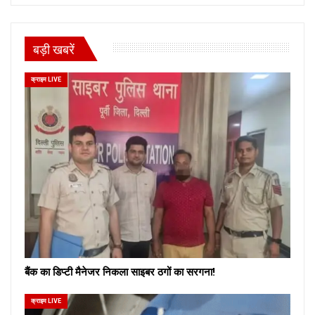
बड़ी खबरें
क्राइम LIVE
बैंक का डिप्टी मैनेजर निकला साइबर ठगों का सरगना!
क्राइम LIVE