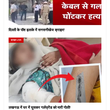
दिल्ली के पॉश इलाके में सनसनीखेज क्राइम!
क्राइम LIVE
लखनऊ में घर में घुसकर गर्लफ्रेंड को मारी गोली!