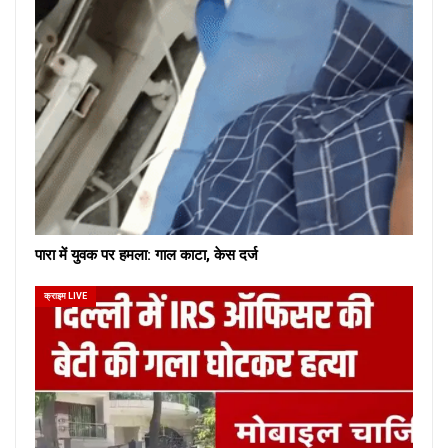
पारा में युवक पर हमला: गाल काटा, केस दर्ज
क्राइम LIVE