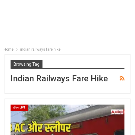
Home
indian railways fare hike
Browsing Tag
Indian Railways Fare Hike
इंडिया LIVE