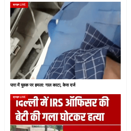
क्राइम LIVE
पारा में युवक पर हमला: गाल काटा, केस दर्ज
क्राइम LIVE