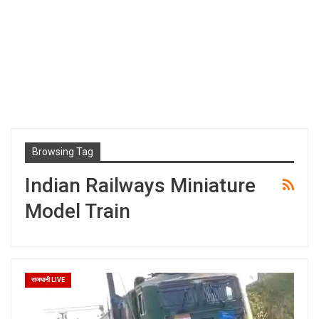
Browsing Tag
Indian Railways Miniature
Model Train
राजधानी LIVE