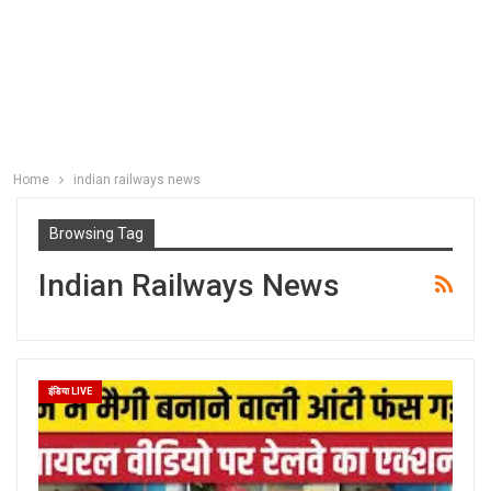
Home
indian railways news
Browsing Tag
Indian Railways News
इंडिया LIVE