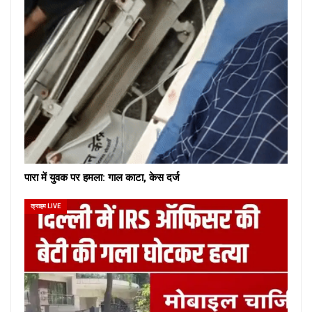
पारा में युवक पर हमला: गाल काटा, केस दर्ज
क्राइम LIVE