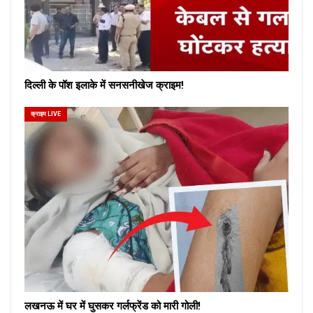
दिल्ली के पॉश इलाके में सनसनीखेज क्राइम!
क्राइम LIVE
लखनऊ में घर में घुसकर गर्लफ्रेंड को मारी गोली!