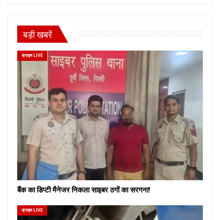
बड़ी खबरें
क्राइम LIVE
बैंक का डिप्टी मैनेजर निकला साइबर ठगों का सरगना!
क्राइम LIVE