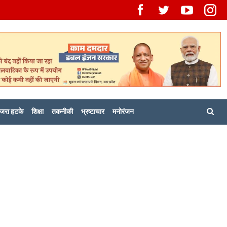
जरा हटके
शिक्षा
तकनीकी
भ्रष्टाचार
मनोरंजन