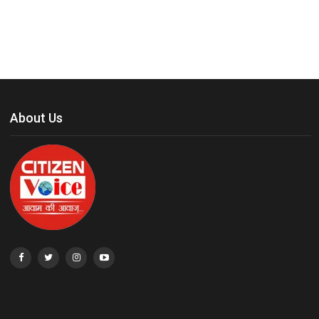
About Us