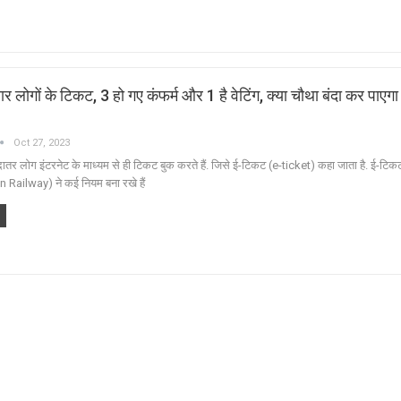
लोगों के टिकट, 3 हो गए कंफर्म और 1 है वेटिंग, क्‍या चौथा बंदा कर पाएगा 
Oct 27, 2023
दातर लोग इंटरनेट के माध्यम से ही टिकट बुक करते हैं. जिसे ई-टिकट (e-ticket) कहा जाता है. ई-टि
in Railway) ने कई नियम बना रखे हैं