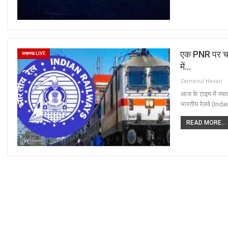
एक PNR पर चार 
लखनऊ LIVE
में…
Zamanul Hasan
आज के टाइम में ज्या
भारतीय रेलवे (Inda
READ MORE...