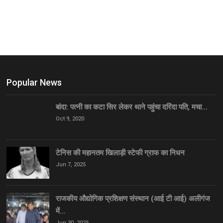
Popular News
बांदा: पत्नी का कटा सिर लेकर थाने पहुंचा दरिंदा पति, मचा…
Oct 9, 2020
टेनिस की महानतम खिलाड़ी स्टेफी ग्राफ का निधन
Jun 7, 2025
राजकीय औद्योगिक प्रशिक्षण संस्थान (आई टी आई) अलीगंज
में…
Jun 30, 2025