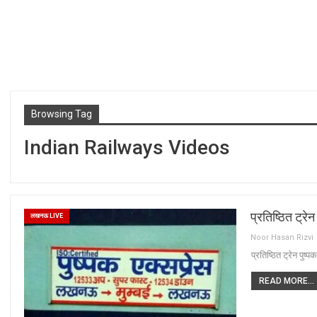
Browsing Tag
Indian Railways Videos
प्रतिष्ठित ट्र
लखनऊ LIVE
Noor Hasan Rizvi
प्रतिष्ठित ट्रेन पुष
READ MORE...