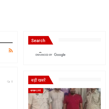
Search
बड़ी खबरें
0
क्राइम LIVE