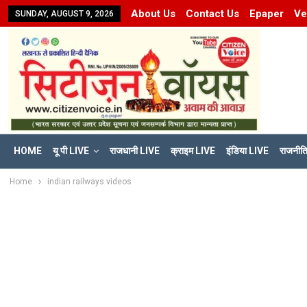
About Us
Contact Us
Epaper
Ve
SUNDAY, AUGUST 9, 2026
HOME
यू पी LIVE
राजधानी LIVE
क्राइम LIVE
इंडिया LIVE
राजनीत
Home
indian railways videos