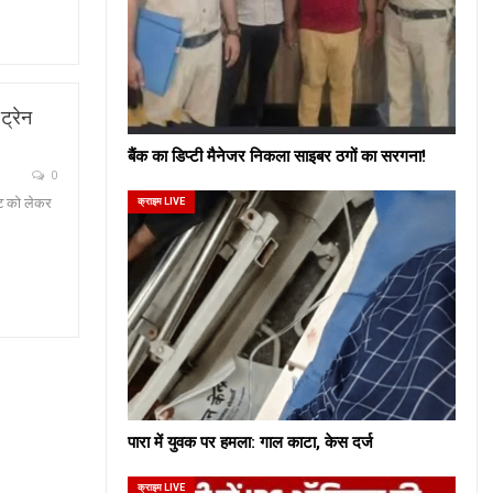
ट्रेन
बैंक का डिप्टी मैनेजर निकला साइबर ठगों का सरगना!
0
कट को लेकर
क्राइम LIVE
पारा में युवक पर हमला: गाल काटा, केस दर्ज
क्राइम LIVE