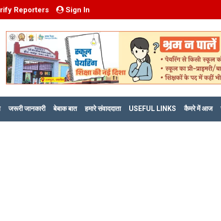
rify Reporters
Sign In
ि
जरूरी जानकारी
बेबाक बात
हमारे संवाददाता
USEFUL LINKS
कैमरे में आज