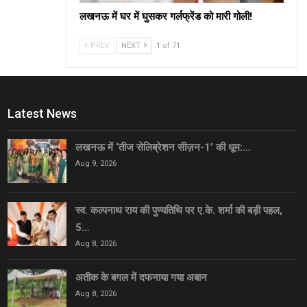
लखनऊ में घर में घुसकर गर्लफ्रेंड को मारी गोली!
PREV
NEXT
1 of 71
Latest News
लखनऊ में ‘तीज सेलिब्रेशन सीज़न-1’ की धूम:…
Aug 9, 2026
स्व. कल्पनाथ राय की पुण्यतिथि पर ए.के. शर्मा की बड़ी पहल,
5…
Aug 8, 2026
अतीक के बगल में दफनाया गया अबान
Aug 8, 2026