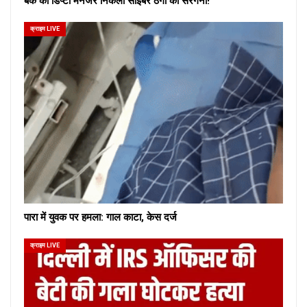
बैंक का डिप्टी मैनेजर निकला साइबर ठगों का सरगना!
क्राइम LIVE
पारा में युवक पर हमला: गाल काटा, केस दर्ज
क्राइम LIVE