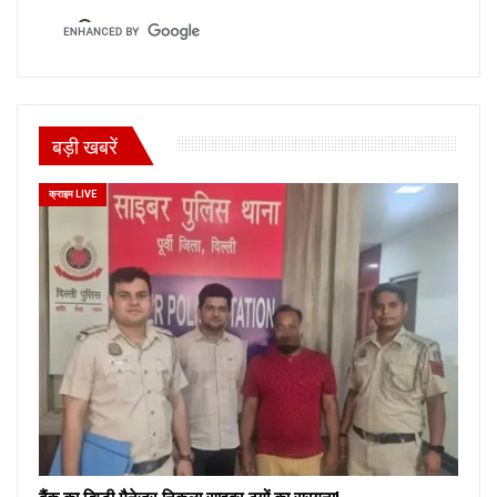
बड़ी खबरें
क्राइम LIVE