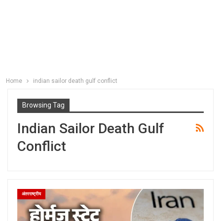
Home
indian sailor death gulf conflict
Browsing Tag
Indian Sailor Death Gulf
Conflict
अंतरराष्ट्रीय