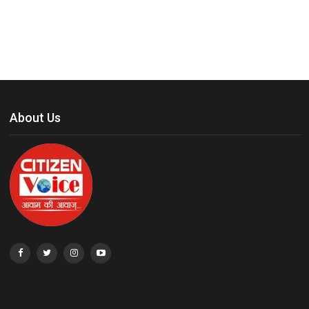
About Us