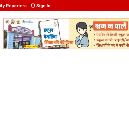
ify Reporters
Sign In