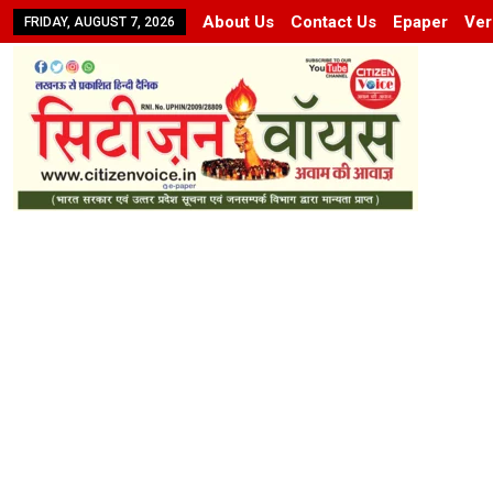
About Us
Contact Us
Epaper
Ver
FRIDAY, AUGUST 7, 2026