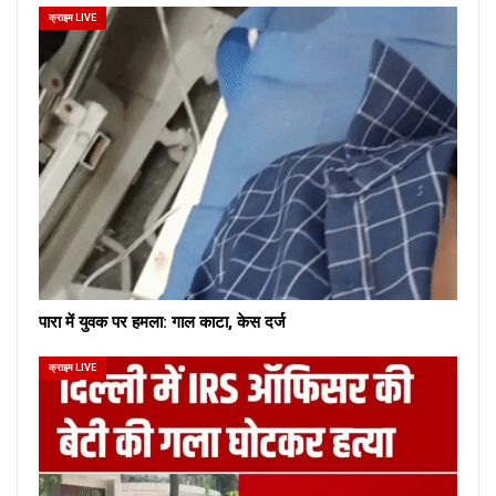
क्राइम LIVE
पारा में युवक पर हमला: गाल काटा, केस दर्ज
क्राइम LIVE