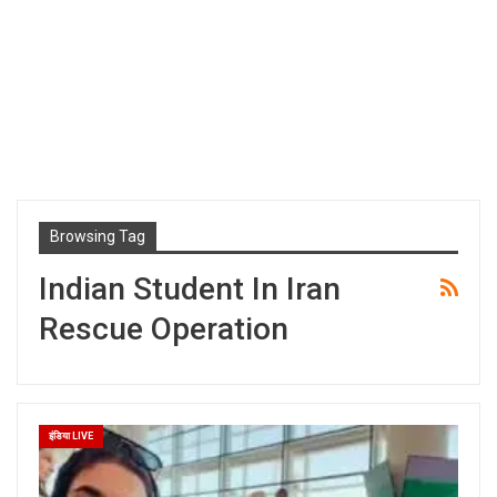
Browsing Tag
Indian Student In Iran
Rescue Operation
इंडिया LIVE