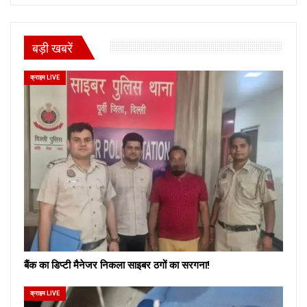
बड़ी खबरें
क्राइम LIVE
बैंक का डिप्टी मैनेजर निकला साइबर ठगों का सरगना!
क्राइम LIVE