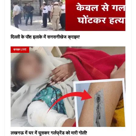
दिल्ली के पॉश इलाके में सनसनीखेज क्राइम!
क्राइम LIVE
लखनऊ में घर में घुसकर गर्लफ्रेंड को मारी गोली!