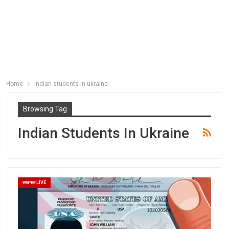
Home
indian students in ukraine
Browsing Tag
Indian Students In Ukraine
लखनऊ LIVE