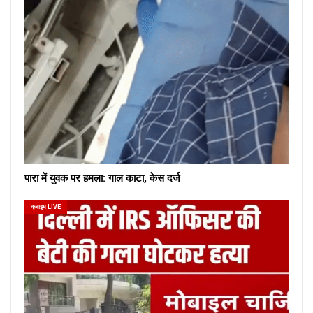
पारा में युवक पर हमला: गाल काटा, केस दर्ज
क्राइम LIVE