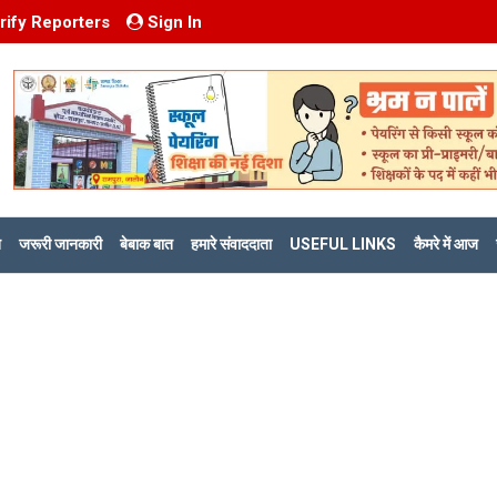
rify Reporters
Sign In
ि
जरूरी जानकारी
बेबाक बात
हमारे संवाददाता
USEFUL LINKS
कैमरे में आज