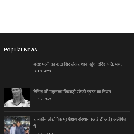
Popular News
बांदा: पत्नी का कटा सिर लेकर थाने पहुंचा दरिंदा पति, मचा…
Oct 9, 2020
टेनिस की महानतम खिलाड़ी स्टेफी ग्राफ का निधन
Jun 7, 2025
राजकीय औद्योगिक प्रशिक्षण संस्थान (आई टी आई) अलीगंज
में…
Jun 30, 2025