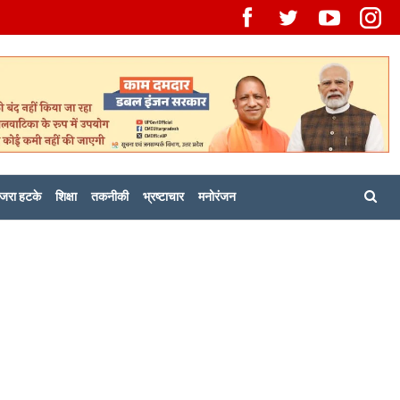
जरा हटके
शिक्षा
तकनीकी
भ्रष्टाचार
मनोरंजन