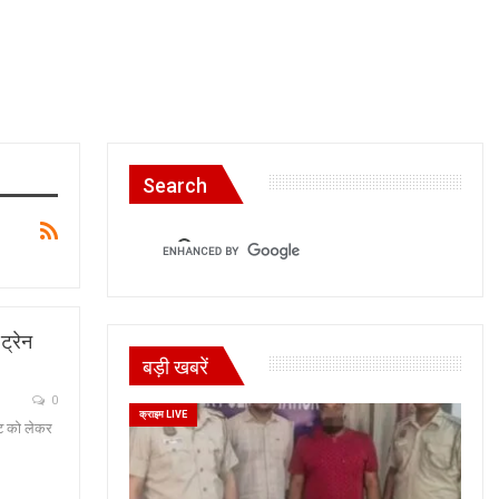
Search
ट्रेन
बड़ी खबरें
0
क्राइम LIVE
कट को लेकर