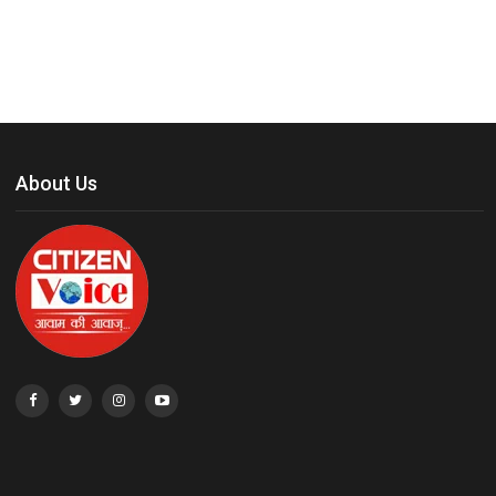
About Us