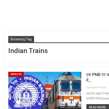
Browsing Tag
Indian Trains
एक PNR पर चार 
लखनऊ LIVE
में…
Zamanul Hasan
आज के टाइम में ज्या
भारतीय रेलवे (Inda
READ MORE...