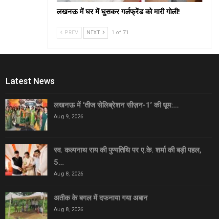
लखनऊ में घर में घुसकर गर्लफ्रेंड को मारी गोली!
PREV
NEXT
1 of 71
Latest News
लखनऊ में ‘तीज सेलिब्रेशन सीज़न-1’ की धूम:…
Aug 9, 2026
स्व. कल्पनाथ राय की पुण्यतिथि पर ए.के. शर्मा की बड़ी पहल,
5…
Aug 8, 2026
अतीक के बगल में दफनाया गया अबान
Aug 8, 2026