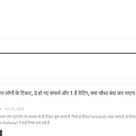
लोगों के टिकट, 3 हो गए कंफर्म और 1 है वेटिंग, क्‍या चौथा बंदा कर पाएगा 
Oct 27, 2023
दातर लोग इंटरनेट के माध्यम से ही टिकट बुक करते हैं. जिसे ई-टिकट (e-ticket) कहा जाता है. ई-टि
in Railway) ने कई नियम बना रखे हैं