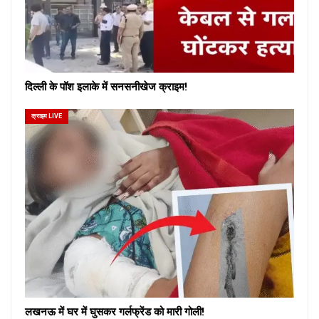
दिल्ली के पॉश इलाके में सनसनीखेज क्राइम!
क्राइम LIVE
लखनऊ में घर में घुसकर गर्लफ्रेंड को मारी गोली!