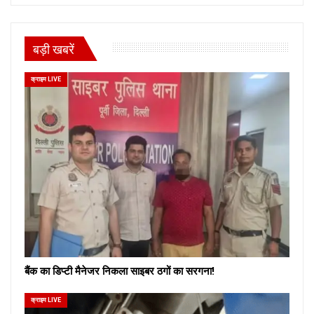
बड़ी खबरें
क्राइम LIVE
बैंक का डिप्टी मैनेजर निकला साइबर ठगों का सरगना!
क्राइम LIVE