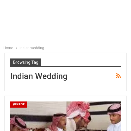
Home
indian wedding
Browsing Tag
Indian Wedding
इंडिया LIVE