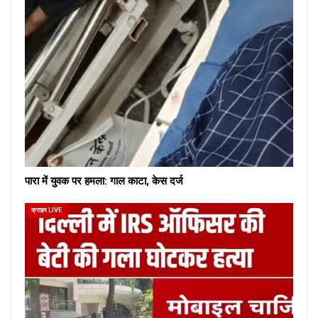
पारा में युवक पर हमला: गाल काटा, केस दर्ज
क्राइम LIVE