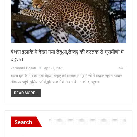
बंथरा इलाके मे देखा गया तेंदुआ,तेन्दुए की दस्तक से ग्रामीणो मे
दहशत
Zamanul Hasan
Apr 27, 2023
0
बंथरा इलाके मे देखा गया तेंदुआ,तेन्दुए की दस्तक से ग्रामीणो मे दहशत सूचना पाकर
मौके पर पहुंची पुलिस फ़ोर्स,पुलिसकर्मियों ने वन विभाग को दी सूचना
READ MORE...
Search