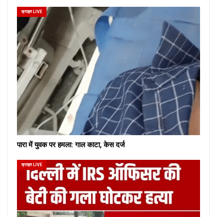
क्राइम LIVE
पारा में युवक पर हमला: गाल काटा, केस दर्ज
क्राइम LIVE