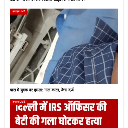
क्राइम LIVE
पारा में युवक पर हमला: गाल काटा, केस दर्ज
क्राइम LIVE