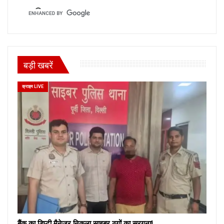
बड़ी खबरें
क्राइम LIVE
बैंक का डिप्टी मैनेजर निकला साइबर ठगों का सरगना!