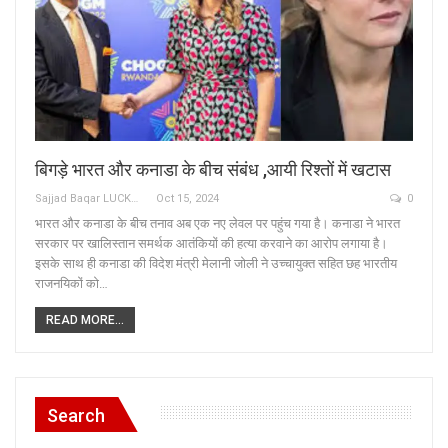
बिगड़े भारत और कनाडा के बीच संबंध ,आयी रिश्तों में खटास
Sajjad Baqar LUCKNOW
Oct 15, 2024
0
भारत और कनाडा के बीच तनाव अब एक नए लेवल पर पहुंच गया है। कनाडा ने भारत
सरकार पर खालिस्तान समर्थक आतंकियों की हत्या करवाने का आरोप लगाया है।
इसके साथ ही कनाडा की विदेश मंत्री मेलानी जोली ने उच्चायुक्त सहित छह भारतीय
राजनयिकों को…
READ MORE...
Search