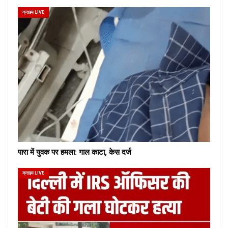
क्राइम LIVE
पारा में युवक पर हमला: गाल काटा, केस दर्ज
क्राइम LIVE