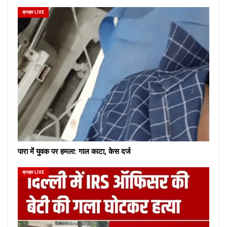
क्राइम LIVE
पारा में युवक पर हमला: गाल काटा, केस दर्ज
क्राइम LIVE