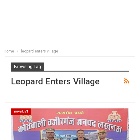
Home
leopard enters village
Browsing Tag
Leopard Enters Village
लखनऊ LIVE