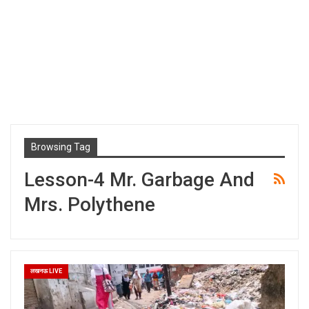
Browsing Tag
Lesson-4 Mr. Garbage And
Mrs. Polythene
लखनऊ LIVE