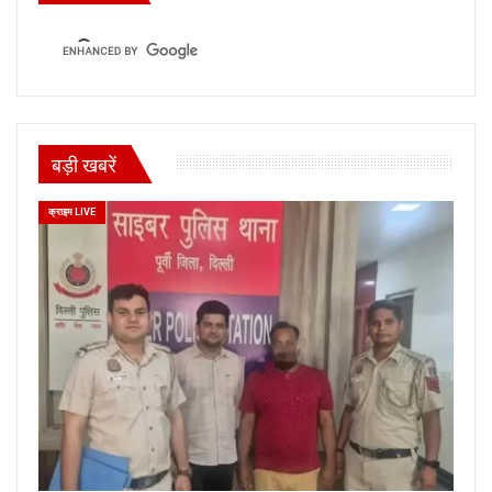
बड़ी खबरें
क्राइम LIVE