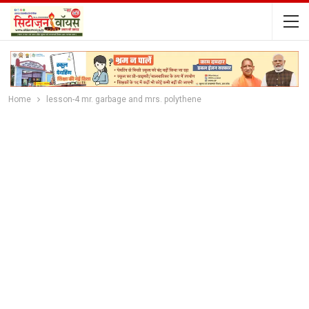
Home
lesson-4 mr. garbage and mrs. polythene