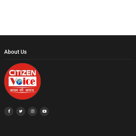
About Us