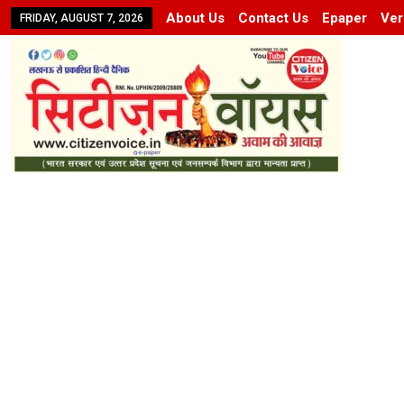
About Us
Contact Us
Epaper
Ver
FRIDAY, AUGUST 7, 2026