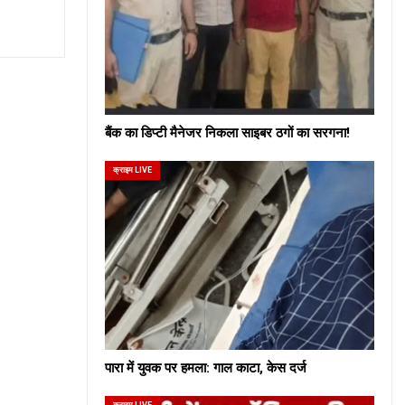
बैंक का डिप्टी मैनेजर निकला साइबर ठगों का सरगना!
क्राइम LIVE
पारा में युवक पर हमला: गाल काटा, केस दर्ज
क्राइम LIVE