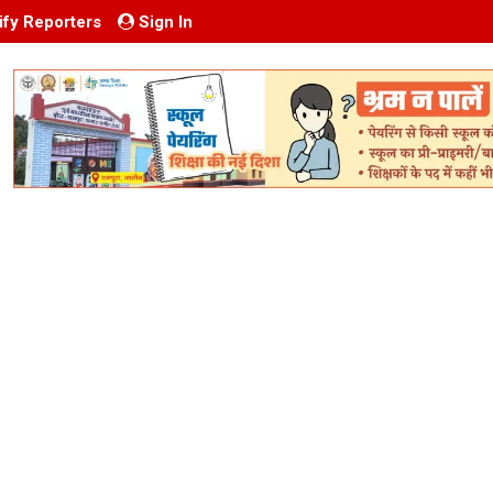
ify Reporters
Sign In