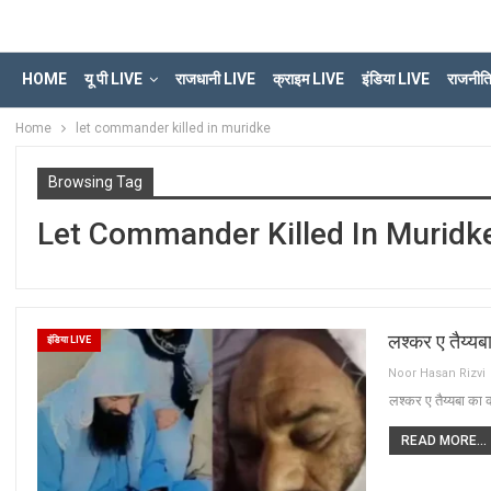
HOME
यू पी LIVE
राजधानी LIVE
क्राइम LIVE
इंडिया LIVE
राजनीत
Home
let commander killed in muridke
Browsing Tag
Let Commander Killed In Muridk
लश्कर ए तैय्यब
इंडिया LIVE
Noor Hasan Rizvi
लश्कर ए तैय्यबा का 
READ MORE...